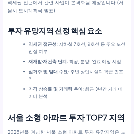
역세권 인근에서 관련 사업이 본격화될 예정입니다 (서
울시 도시계획국 발표).
투자 유망지역 선정 핵심 요소
역세권 접근성:
지하철 7호선, 9호선 등 주요 노선
인접 여부
재개발·재건축 단계:
착공, 분양, 완료 예정 시점
실거주 및 임대 수요:
주변 상업시설과 학군 인프
라
가격 상승률 및 거래량 추이:
최근 3년간 거래 데
이터 분석
서울 소형 아파트 투자 TOP7 지역
2026년을 겨냥한 서울 소형 아파트 투자 유망지역은 노