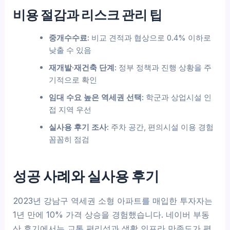
비용 절감과 리스크 관리 팁
중개수수료:
비교 견적과 협상으로 0.4% 이하로
낮출 수 있음
재개발·재건축 단계:
정부 정책과 진행 상황을 주
기적으로 확인
임대 수요 높은 역세권 선택:
학군과 상업시설 인
접 지역 우선
실사용 후기 조사:
주차 공간, 편의시설 이용 경험
꼼꼼히 점검
성공 사례와 실사용 후기
2023년 강남구 역세권 소형 아파트를 매입한 투자자는
1년 만에 10% 가격 상승을 경험했습니다. 네이버 부동
산 후기에서는 교통 편리성과 생활 인프라 만족도가 평