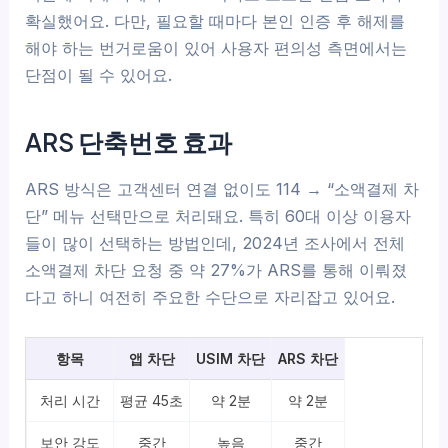
확실했어요. 다만, 필요할 때마다 본인 인증 후 해제를
해야 하는 번거로움이 있어 사용자 편의성 측면에서는
단점이 될 수 있어요.
ARS 단축번호 효과
ARS 방식은 고객센터 연결 없이도 114 → “소액결제 차
단” 메뉴 선택만으로 처리돼요. 특히 60대 이상 이용자
들이 많이 선택하는 방법인데, 2024년 조사에서 전체
소액결제 차단 요청 중 약 27%가 ARS를 통해 이뤄졌
다고 하니 여전히 주요한 수단으로 자리잡고 있어요.
항목
앱 차단
USIM 차단
ARS 차단
처리 시간
평균 45초
약 2분
약 2분
보안 강도
중간
높음
중간