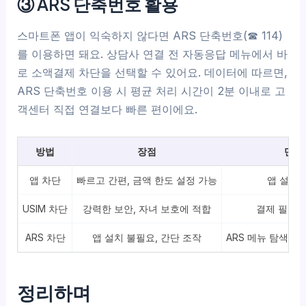
③ ARS 단축번호 활용
스마트폰 앱이 익숙하지 않다면 ARS 단축번호(☎ 114)
를 이용하면 돼요. 상담사 연결 전 자동응답 메뉴에서 바
로 소액결제 차단을 선택할 수 있어요. 데이터에 따르면,
ARS 단축번호 이용 시 평균 처리 시간이 2분 이내로 고
객센터 직접 연결보다 빠른 편이에요.
방법
장점
단점
앱 차단
빠르고 간편, 금액 한도 설정 가능
앱 설치 
USIM 차단
강력한 보안, 자녀 보호에 적합
결제 필요 
ARS 차단
앱 설치 불필요, 간단 조작
ARS 메뉴 탐색이
정리하며