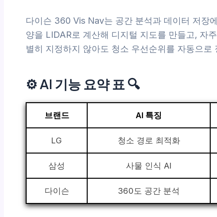
다이슨 360 Vis Nav는 공간 분석과 데이터 저
양을 LIDAR로 계산해 디지털 지도를 만들고, 자
별히 지정하지 않아도 청소 우선순위를 자동으로 
⚙️ AI 기능 요약 표 🔍
브랜드
AI 특징
LG
청소 경로 최적화
삼성
사물 인식 AI
다이슨
360도 공간 분석