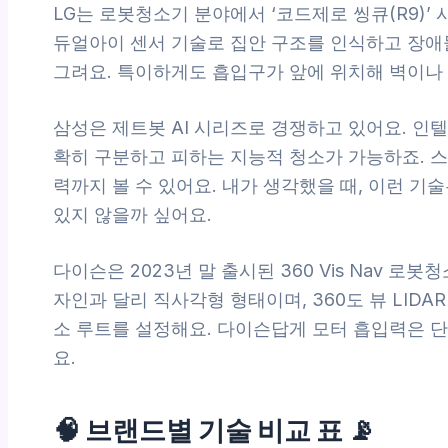
LG는 로봇청소기 분야에서 ‘코드제로 씽큐(R9)’
듀얼아이 센서 기술로 집안 구조를 인식하고 장애
그려요. 특이하게도 흡입구가 앞에 위치해 벽이나
삼성은 제트봇 AI 시리즈로 경쟁하고 있어요. 인텔 
확히 구분하고 피하는 지능적 청소가 가능하죠. 
력까지 볼 수 있어요. 내가 생각했을 때, 이런 기
있지 않을까 싶어요.
다이슨은 2023년 말 출시된 360 Vis Nav 
자인과 달리 직사각형 형태이며, 360도 뷰 LI
소 루트를 설정해요. 다이슨답게 모터 흡입력은 단
요.
🧠 브랜드별 기술 비교 표 📡