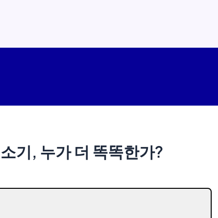
봇청소기, 누가 더 똑똑한가?